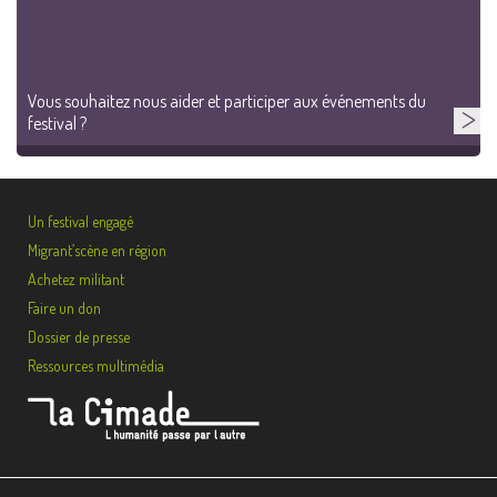
Vous souhaitez nous aider et participer aux événements du
festival ?
Un festival engagé
Migrant’scène en région
Achetez militant
Faire un don
Dossier de presse
Ressources multimédia