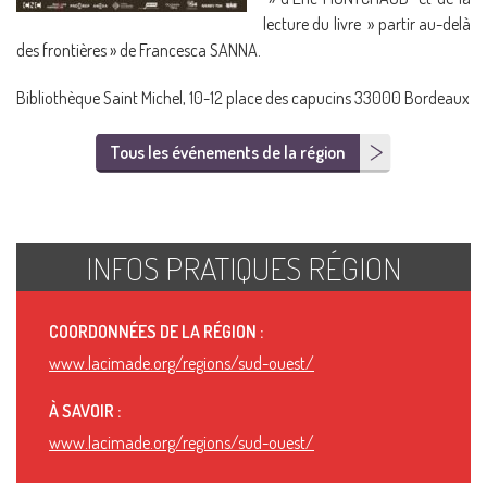
lecture du livre » partir au-delà
des frontières » de Francesca SANNA.
Bibliothèque Saint Michel, 10-12 place des capucins 33000 Bordeaux
Tous les événements de la région
INFOS PRATIQUES RÉGION
COORDONNÉES DE LA RÉGION :
www.lacimade.org/regions/sud-ouest/
À SAVOIR :
www.lacimade.org/regions/sud-ouest/