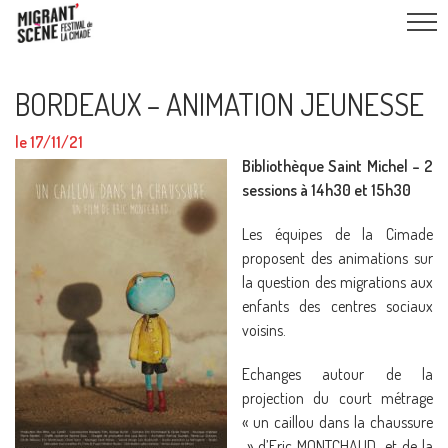
BORDEAUX – ANIMATION JEUNESSE
le 17/11/21
Bibliothèque Saint Michel – 2
sessions à 14h30 et 15h30
Les équipes de la Cimade
proposent des animations sur
la question des migrations aux
enfants des centres sociaux
voisins.
Echanges autour de la
projection du court métrage
« un caillou dans la chaussure
» d’Eric MONTCHAUD et de la