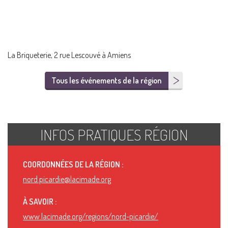
La Briqueterie, 2 rue Lescouvé à Amiens
Tous les événements de la région
INFOS PRATIQUES RÉGION
COORDONNÉES DE LA RÉGION :
nord.picardie@lacimade.org
À SAVOIR :
www.lacimade.org/regions/nord-picardie/