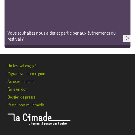
Vous souhaitez nous aider et participer aux événements du
festival ?
Un festival engagé
Migrant’scène en région
Achetez militant
Faire un don
Dossier de presse
Ressources multimédia