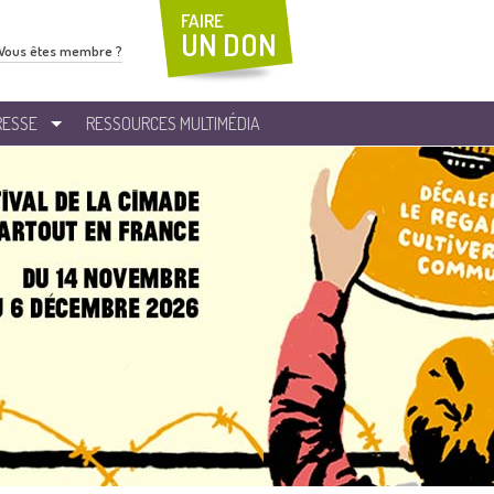
FAIRE
UN DON
Vous êtes membre ?
RESSE
RESSOURCES MULTIMÉDIA