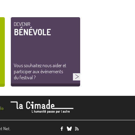
DEVENIR
BÉNÉVOLE
Vous souhaitez nous aider et
participer aux événements
du festival ?
ia
et Net.