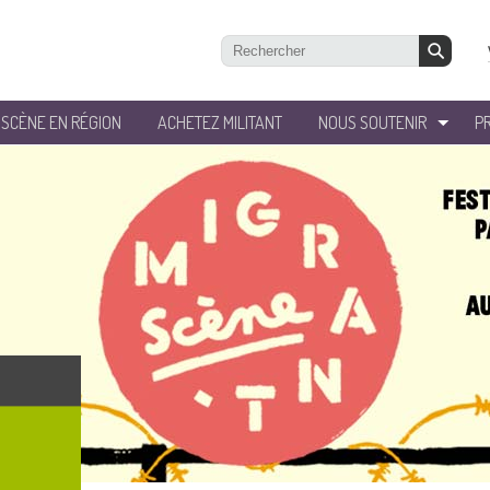
’SCÈNE EN RÉGION
ACHETEZ MILITANT
NOUS SOUTENIR
P