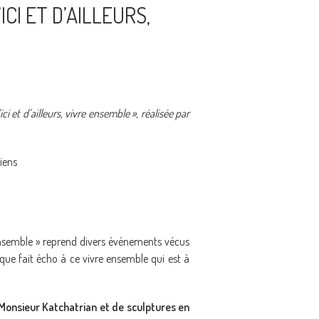
ICI ET D’AILLEURS,
i et d’ailleurs, vivre ensemble », réalisée par
iens
e ensemble » reprend divers évènements vécus
ique fait écho à ce vivre ensemble qui est à
 Monsieur Katchatrian et de sculptures en