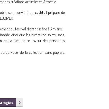
nt des créations actuelles en Arménie.
public sera convié à un
cocktail
préparé de
 LUDIVER.
ment du festival Migrant’scène à Amiens :
made ainsi que les divers tee shirts, sacs,
tion de La Cimade en faveur des personnes
Corps Puce, de la collection sans papiers.
a région