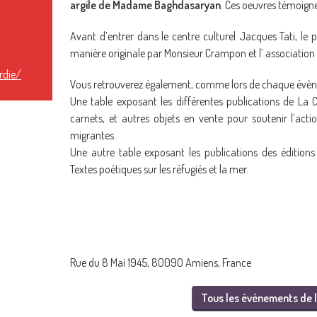
argile de Madame Baghdasaryan
. Ces oeuvres témoigne
Avant d’entrer dans le centre culturel Jacques Tati, le 
manière originale par Monsieur Crampon et l’ association
rdie/
Vous retrouverez également, comme lors de chaque évène
Une table exposant les différentes publications de La Ci
carnets, et autres objets en vente pour soutenir l’ac
migrantes.
Une autre table exposant les publications des éditions 
Textes poétiques sur les réfugiés et la mer.
Rue du 8 Mai 1945, 80090 Amiens, France
Tous les événements de l