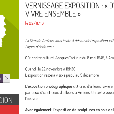
VERNISSAGE EXPOSITION : « D’
VIVRE ENSEMBLE »
le 22/11/16
La Cimade Amiens vous invite à découvrir l’exposition « D’ic
Lignes d’écritures :
Où :
centre culturel Jacques Tati, rue du 8 mai 1945, à Am
Quand :
le 22 novembre à 18h30
L’exposition restera visible jusqu’au 5 décembre
n
L’exposition photographique
« D’ici et d’ailleurs, vivr
par ceux d’ici et ceux d’ailleurs à Amiens. Un texte poét
GION
l’oeuvre.
Avec également l’exposition de sculptures en bois de