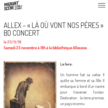
ALLEX – « LÀ OÙ VONT NOS PÈRES »
BD CONCERT
le 23/11/19
Samedi 23 novembre à 18h à la bibliothèque Allexoise.
Le livre :
Un homme fait sa valise. Il
quitte sa femme et sa fille. Il
embarque à bord d’un navire
pour traverser l’océan.
Destination : la terre promise,
un pays inconnu.