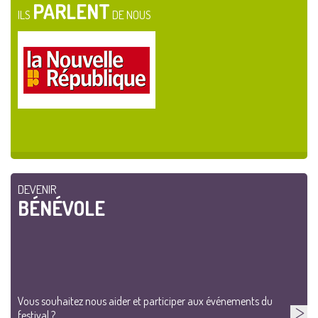
PARLENT
ILS
DE NOUS
DEVENIR
BÉNÉVOLE
Vous souhaitez nous aider et participer aux événements du
festival ?