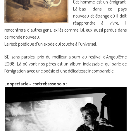
Cet homme est un émigrant.
Là-bas, dans ce pays
nouveau et étrange où il doit
réapprendre à vivre, il
rencontrera d’autres gens, exilés comme lui, eux aussi perdus dans
ce monde nouveau…
Le récit poétique d’un exode qui touche à l’universel.
BD sans paroles, prix du meilleur album au festival d’Angoulême
2008, Là où vont nos pères est un album inclassable, qui parle de
l’émigration avec une poésie et une délicatesse incomparable.
Le spectacle – contrebasse solo :