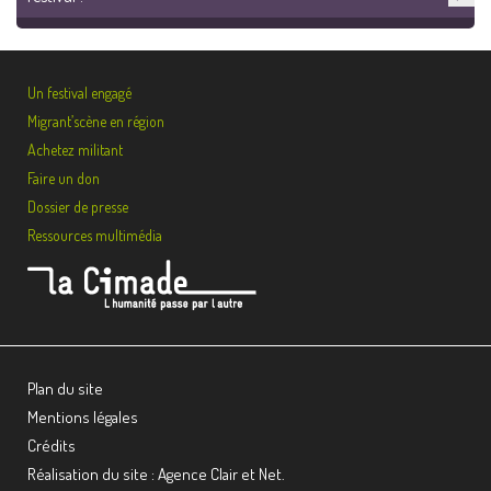
Un festival engagé
Migrant’scène en région
Achetez militant
Faire un don
Dossier de presse
Ressources multimédia
Plan du site
Mentions légales
Crédits
Réalisation du site : Agence Clair et Net.