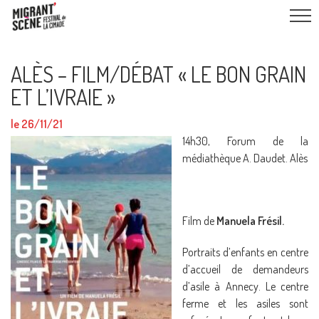
ALÈS – FILM/DÉBAT « LE BON GRAIN
ET L’IVRAIE »
le 26/11/21
14h30, Forum de la
médiathèque A. Daudet. Alès
Film de
Manuela
Frésil.
Portraits d’enfants en centre
d’accueil de demandeurs
d’asile à Annecy. Le centre
ferme et les asiles sont