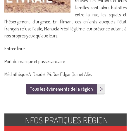
refusés. Les enfants et leurs
familles sont alors ballottés
entre la rue, les squats et
l’hébergement d’urgence. En filmant ces enfants auxquels l’état
français refuse l’asile, Manuela Frésil légitime leur présence autant à
nos propres yeux qu’aux leurs.
Entrée libre
Port du masque et passe sanitaire
Médiathèque A. Daudet 24, Rue Edgar Quinet Alès
Tous les événements de la région
INFOS PRATIQUES RÉGION