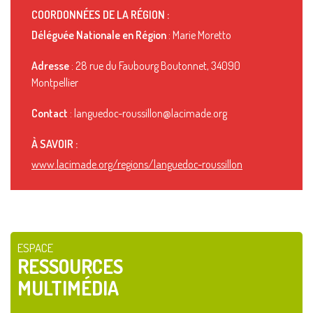
COORDONNÉES DE LA RÉGION :
Déléguée Nationale en Région
: Marie Moretto
Adresse
: 28 rue du Faubourg Boutonnet, 34090
Montpellier
Contact
: languedoc-roussillon@lacimade.org
À SAVOIR :
www.lacimade.org/regions/languedoc-roussillon
ESPACE
RESSOURCES
MULTIMÉDIA