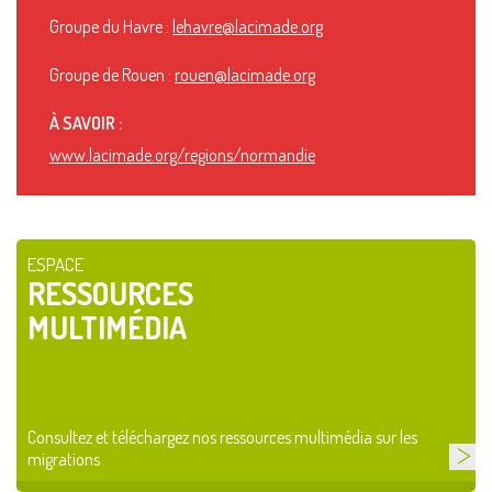
Groupe du Havre :
lehavre@lacimade.org
Groupe de Rouen :
rouen@lacimade.org
À SAVOIR :
www.lacimade.org/regions/normandie
ESPACE
RESSOURCES
MULTIMÉDIA
Consultez et téléchargez nos ressources multimédia sur les
migrations