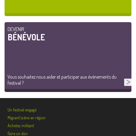
DEVENIR
BÉNÉVOLE
Vous souhaitez nous aider et participer aux événements du
festival ?
Un festival engagé
Migrant’scène en région
Achetez militant
Faire un don