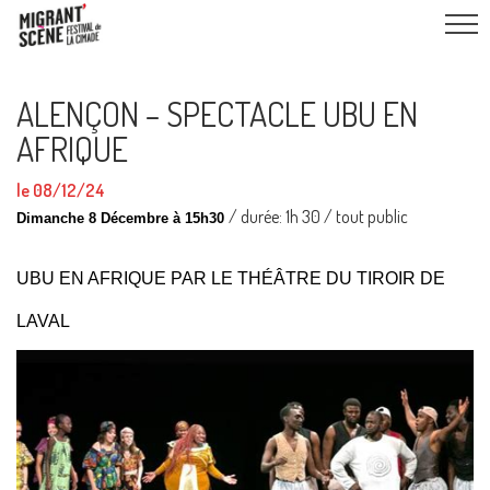
ALENÇON – SPECTACLE UBU EN
AFRIQUE
le 08/12/24
/ durée: 1h 30 / tout public
Dimanche 8 Décembre à 15h30
UBU EN AFRIQUE
PAR LE THÉÂTRE DU TIROIR DE
LAVAL