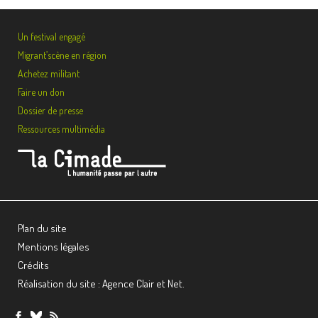
Un festival engagé
Migrant’scène en région
Achetez militant
Faire un don
Dossier de presse
Ressources multimédia
Plan du site
Mentions légales
Crédits
Réalisation du site : Agence Clair et Net.