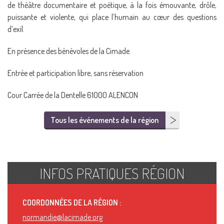
de théâtre documentaire et poétique, à la fois émouvante, drôle,
puissante et violente, qui place l’humain au cœur des questions
d’exil.
En présence des bénévoles de la Cimade.
Entrée et participation libre, sans réservation
Cour Carrée de la Dentelle 61000 ALENCON
Tous les événements de la région
INFOS PRATIQUES RÉGION
COORDONNÉES DE LA RÉGION :
normandie@lacimade.org