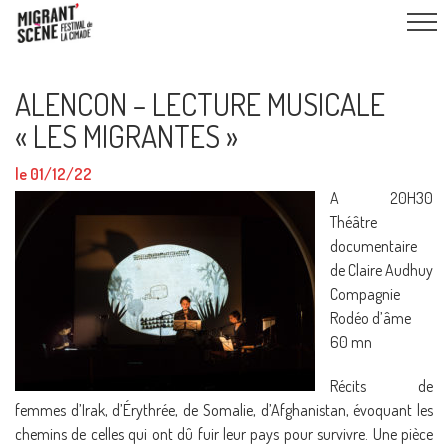
ALENCON – LECTURE MUSICALE
« LES MIGRANTES »
le 01/12/22
A 20H30
Théâtre
documentaire
de Claire Audhuy
Compagnie
Rodéo d’âme
60 mn
Récits de
femmes d’Irak, d’Érythrée, de Somalie, d’Afghanistan, évoquant les
chemins de celles qui ont dû fuir leur pays pour survivre. Une pièce