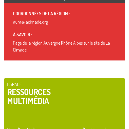
COORDONNÉES DE LA RÉGION :
aura@lacimade.org
À SAVOIR :
Page de la région Auvergne Rhône Alpes sur le site de La
Cimade
ESPACE
RESSOURCES
MULTIMÉDIA