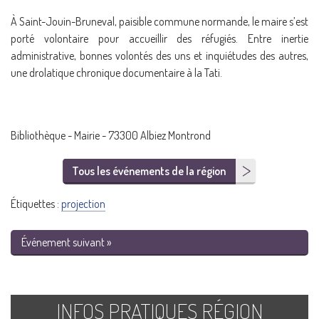
À Saint-Jouin-Bruneval, paisible commune normande, le maire s’est
porté volontaire pour accueillir des réfugiés. Entre inertie
administrative, bonnes volontés des uns et inquiétudes des autres,
une drolatique chronique documentaire à la Tati.
Bibliothèque - Mairie - 73300 Albiez Montrond
Tous les événements de la région
Étiquettes :
projection
Événement suivant »
INFOS PRATIQUES RÉGION