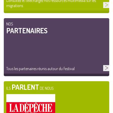
Consultez et téléchargez nos ressources multimédia sur les
migrations
NOS
PARTENAIRES
Tous les partenaires réunis autour du festival
PARLENT
ILS
DE NOUS