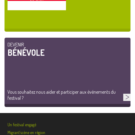
DEVENIR
BÉNÉVOLE
Vous souhaitez nous aider et participer aux événements du
festival ?
Un festival engagé
Migrant’scène en région