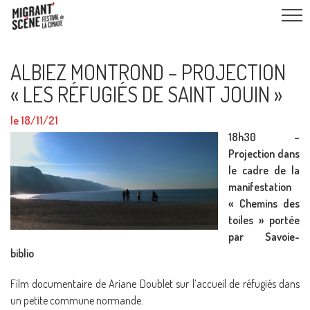
ALBIEZ MONTROND – PROJECTION
« LES RÉFUGIÉS DE SAINT JOUIN »
le 18/11/21
18h30 –
Projection dans
le cadre de la
manifestation
« Chemins des
toiles » portée
par Savoie-
biblio
Film documentaire de Ariane Doublet sur l’accueil de réfugiés dans
un petite commune normande.