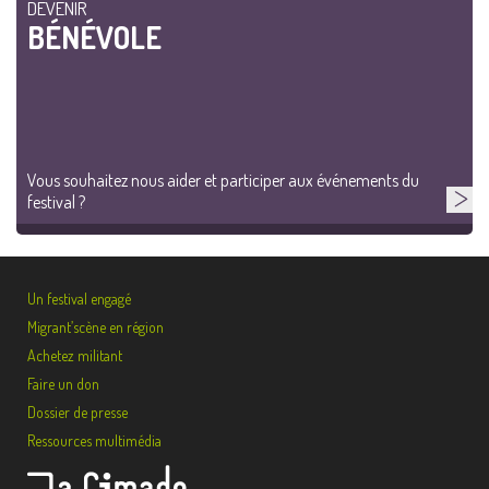
DEVENIR
BÉNÉVOLE
Vous souhaitez nous aider et participer aux événements du
festival ?
Un festival engagé
Migrant’scène en région
Achetez militant
Faire un don
Dossier de presse
Ressources multimédia