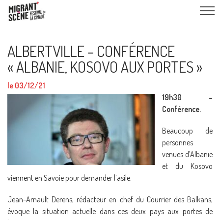
ALBERTVILLE – CONFÉRENCE
« ALBANIE, KOSOVO AUX PORTES »
le 03/12/21
19h30 –
Conférence.
Beaucoup de
personnes
venues d’Albanie
et du Kosovo
viennent en Savoie pour demander l’asile.
Jean-Arnault Derens, rédacteur en chef du Courrier des Balkans,
évoque la situation actuelle dans ces deux pays aux portes de