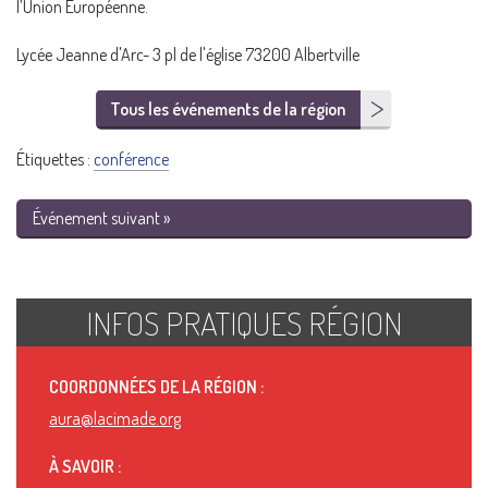
l’Union Européenne.
Lycée Jeanne d'Arc- 3 pl de l'église 73200 Albertville
Tous les événements de la région
Étiquettes :
conférence
Événement suivant »
INFOS PRATIQUES RÉGION
COORDONNÉES DE LA RÉGION :
aura@lacimade.org
À SAVOIR :