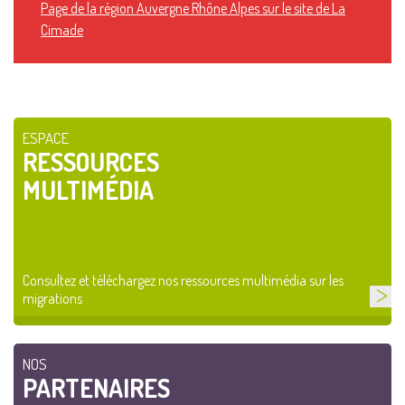
Page de la région Auvergne Rhône Alpes sur le site de La
Cimade
ESPACE
RESSOURCES
MULTIMÉDIA
Consultez et téléchargez nos ressources multimédia sur les
migrations
NOS
PARTENAIRES