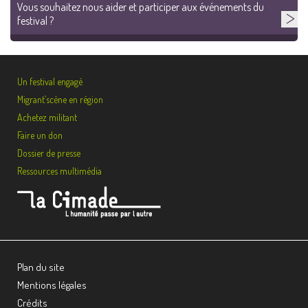
Vous souhaitez nous aider et participer aux événements du
festival ?
Un festival engagé
Migrant’scène en région
Achetez militant
Faire un don
Dossier de presse
Ressources multimédia
Plan du site
Mentions légales
Crédits