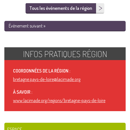
Tous les événements de la région
Événement suivant »
INFOS PRATIQUES RÉGION
COORDONNÉES DE LA RÉGION :
bretagne.pays-de-loire@lacimade.org
À SAVOIR :
www.lacimade.org/regions/bretagne-pays-de-loire
ESPACE