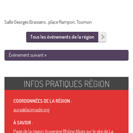
Salle Georges Brassens , place Rampon, Tournon
Tous les événements de la région
Événement suivant »
INFOS PRATIQUES RÉGION
COORDONNÉES DE LA RÉGION :
aura@lacimade.org
À SAVOIR :
Page de la région Auvergne Rhône Alpes sur le site de La